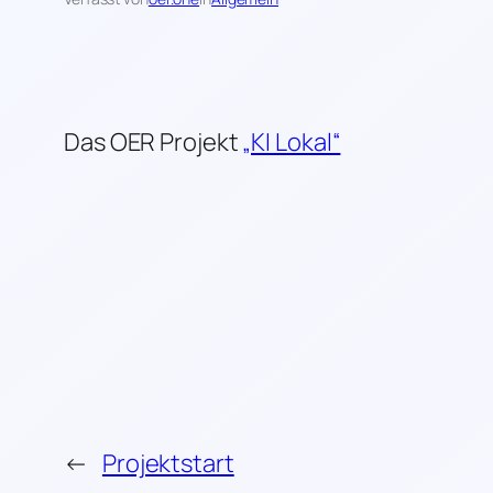
Das OER Projekt
„KI Lokal“
←
Projektstart