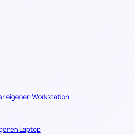
er eigenen Workstation
igenen Laptop