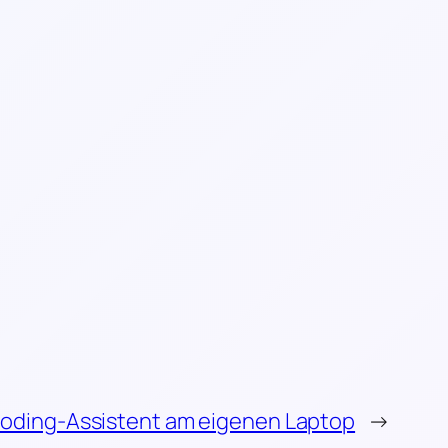
Coding-Assistent am eigenen Laptop
→