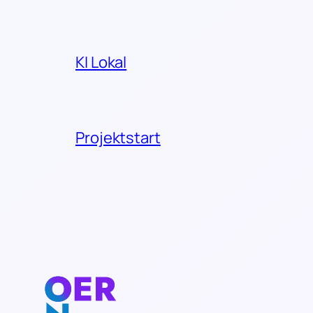
KI Lokal
Projektstart